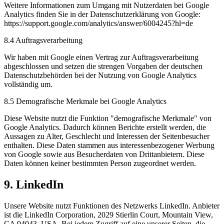
Weitere Informationen zum Umgang mit Nutzerdaten bei Google
Analytics finden Sie in der Datenschutzerklärung von Google:
https://support.google.com/analytics/answer/6004245?hl=de
8.4 Auftragsverarbeitung
Wir haben mit Google einen Vertrag zur Auftragsverarbeitung
abgeschlossen und setzen die strengen Vorgaben der deutschen
Datenschutzbehörden bei der Nutzung von Google Analytics
vollständig um.
8.5 Demografische Merkmale bei Google Analytics
Diese Website nutzt die Funktion "demografische Merkmale" von
Google Analytics. Dadurch können Berichte erstellt werden, die
Aussagen zu Alter, Geschlecht und Interessen der Seitenbesucher
enthalten. Diese Daten stammen aus interessenbezogener Werbung
von Google sowie aus Besucherdaten von Drittanbietern. Diese
Daten können keiner bestimmten Person zugeordnet werden.
9. LinkedIn
Unsere Website nutzt Funktionen des Netzwerks LinkedIn. Anbieter
ist die LinkedIn Corporation, 2029 Stierlin Court, Mountain View,
CA 94043, USA. Bei jedem Zugriff auf eine unserer Seiten, die