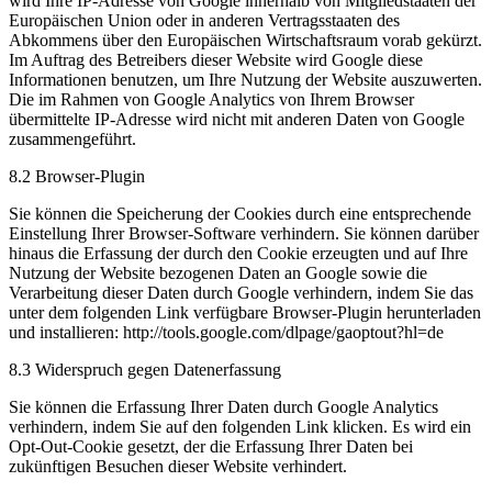
wird Ihre IP-Adresse von Google innerhalb von Mitgliedstaaten der
Europäischen Union oder in anderen Vertragsstaaten des
Abkommens über den Europäischen Wirtschaftsraum vorab gekürzt.
Im Auftrag des Betreibers dieser Website wird Google diese
Informationen benutzen, um Ihre Nutzung der Website auszuwerten.
Die im Rahmen von Google Analytics von Ihrem Browser
übermittelte IP-Adresse wird nicht mit anderen Daten von Google
zusammengeführt.
8.2 Browser-Plugin
Sie können die Speicherung der Cookies durch eine entsprechende
Einstellung Ihrer Browser-Software verhindern. Sie können darüber
hinaus die Erfassung der durch den Cookie erzeugten und auf Ihre
Nutzung der Website bezogenen Daten an Google sowie die
Verarbeitung dieser Daten durch Google verhindern, indem Sie das
unter dem folgenden Link verfügbare Browser-Plugin herunterladen
und installieren: http://tools.google.com/dlpage/gaoptout?hl=de
8.3 Widerspruch gegen Datenerfassung
Sie können die Erfassung Ihrer Daten durch Google Analytics
verhindern, indem Sie auf den folgenden Link klicken. Es wird ein
Opt-Out-Cookie gesetzt, der die Erfassung Ihrer Daten bei
zukünftigen Besuchen dieser Website verhindert.