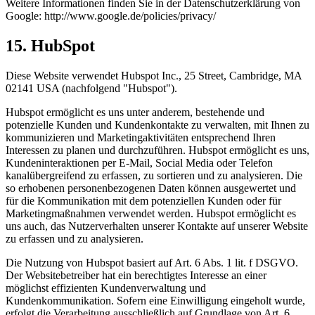
Weitere Informationen finden Sie in der Datenschutzerklärung von
Google: http://www.google.de/policies/privacy/
15. HubSpot
Diese Website verwendet Hubspot Inc., 25 Street, Cambridge, MA
02141 USA (nachfolgend "Hubspot").
Hubspot ermöglicht es uns unter anderem, bestehende und
potenzielle Kunden und Kundenkontakte zu verwalten, mit Ihnen zu
kommunizieren und Marketingaktivitäten entsprechend Ihren
Interessen zu planen und durchzuführen. Hubspot ermöglicht es uns,
Kundeninteraktionen per E-Mail, Social Media oder Telefon
kanalübergreifend zu erfassen, zu sortieren und zu analysieren. Die
so erhobenen personenbezogenen Daten können ausgewertet und
für die Kommunikation mit dem potenziellen Kunden oder für
Marketingmaßnahmen verwendet werden. Hubspot ermöglicht es
uns auch, das Nutzerverhalten unserer Kontakte auf unserer Website
zu erfassen und zu analysieren.
Die Nutzung von Hubspot basiert auf Art. 6 Abs. 1 lit. f DSGVO.
Der Websitebetreiber hat ein berechtigtes Interesse an einer
möglichst effizienten Kundenverwaltung und
Kundenkommunikation. Sofern eine Einwilligung eingeholt wurde,
erfolgt die Verarbeitung ausschließlich auf Grundlage von Art. 6