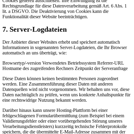
Cookies generell ausschließen. Ihre Einwilligung ist die
Rechtsgrundlage für diese Datenverarbeitung gemäß Art. 6 Abs. 1
lit. a DSGVO. Die Deaktivierung von Cookies kann die
Funktionalität dieser Website beeinträchtigen.
7. Server-Logdateien
Der Anbieter dieser Websites erhebt und speichert automatisch
Informationen in sogenannten Server-Logdateien, die Ihr Browser
automatisch an uns überträgt, wie:
Browsertyp/-version Verwendetes Betriebssystem Referrer-URL
Hostname des zugreifenden Rechners Zeitpunkt der Serveranfrage
Diese Daten können keinen bestimmten Personen zugeordnet
werden. Eine Zusammenführung dieser Daten mit anderen
Datenquellen wird nicht vorgenommen. Wir behalten uns vor, diese
Daten nachträglich zu prüfen, wenn uns konkrete Anhaltspunkte für
eine rechtswidrige Nutzung bekannt werden.
Darüber hinaus kann unsere Hosting-Plattform bei einer
fehlgeschlagenen Formularübermittlung (zum Beispiel bei einem
Validierungsfehler oder einer vorübergehenden Störung unseres
Verarbeitungsdienstleisters) kurzzeitig technische Fehlerprotokolle
speichern, die die übermittelte E-Mail-Adresse zusammen mit der