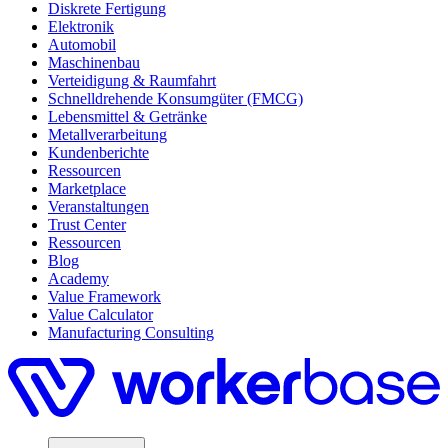
Diskrete Fertigung
Elektronik
Automobil
Maschinenbau
Verteidigung & Raumfahrt
Schnelldrehende Konsumgüter (FMCG)
Lebensmittel & Getränke
Metallverarbeitung
Kundenberichte
Ressourcen
Marketplace
Veranstaltungen
Trust Center
Ressourcen
Blog
Academy
Value Framework
Value Calculator
Manufacturing Consulting